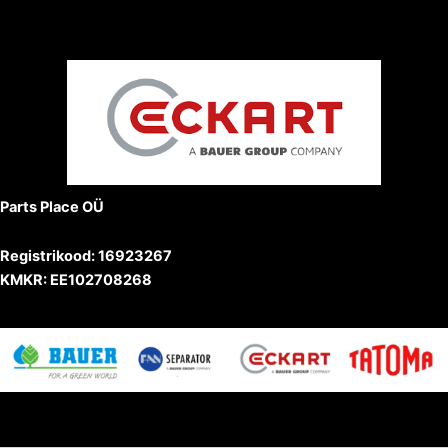
Parts Place OÜ
Registrikood: 16923267
KMKR: EE102708268