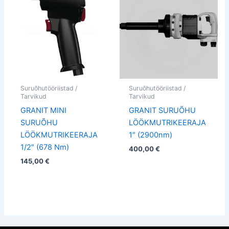
Suruõhutööriistad /
Suruõhutööriistad /
Tarvikud
Tarvikud
GRANIT MINI
GRANIT SURUÕHU
SURUÕHU
LÖÖKMUTRIKEERAJA
LÖÖKMUTRIKEERAJA
1″ (2900nm)
1/2″ (678 Nm)
400,00
€
145,00
€