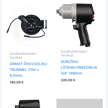
Suruõhutööriistad /
Suruõhutööriistad /
Tarvikud
Tarvikud
SURUÕHU
GRANIT ÕHUVOOLIKU
LÖÖKMUTRIKEERAJA
TRUMMEL (15m x
3/4″ 1690nm
9,5mm)
320,00
€
140,00
€