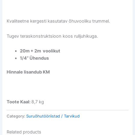
Kvaliteetne kergesti kasutatav õhuvooliku trummel.
Tugev teraskonstruktsioon koos rulljuhikuga.
20m + 2m voolikut
1/4” Ühendus
Hinnale lisandub KM
Toote Kaal:
8,7 kg
Category:
Suruõhutööriistad / Tarvikud
Related products