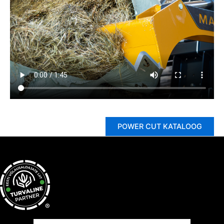
POWER CUT KATALOOG
®