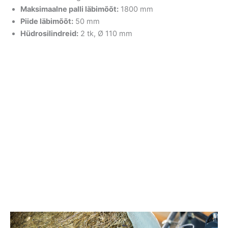
Maksimaalne palli läbimõõt:
1800 mm
Piide läbimõõt:
50 mm
Hüdrosilindreid:
2 tk, Ø 110 mm