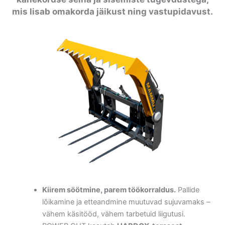
mis lisab omakorda jäikust ning vastupidavust.
Kiirem söötmine, parem töökorraldus.
Pallide
lõikamine ja etteandmine muutuvad sujuvamaks –
vähem käsitööd, vähem tarbetuid liigutusi.